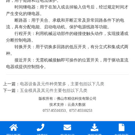
路，用于短路和过电流保护‌。
‌时间继电器‌：用于在加入或去掉输入信号后，经过规定时间才
产生变化的继电器‌。
‌断路器‌：用于关合、承载和开断正常及异常回路条件下的电
流，具有分配电能、启动电动机、保护电源线路等功能‌。
‌行程开关‌：利用机械运动部件的碰撞使触头动作，实现接通或
分断控制电路‌。
‌转换开关‌：用于切换多回路的低压开关，有分立式和集成式两
种‌。
‌接近开关‌：无需机械接触即可操作的位置开关，用于驱动直流
电器或提供控制指令‌。
上一篇：
电器设备及元件种类繁多，主要包括以下几类
下一篇：
‌五金模具及其元件‌主要包括以下几类
版权所有：佛山市精信科技有限公司
技术支持：云鼎大数据
0757-85510353、0757-85510253